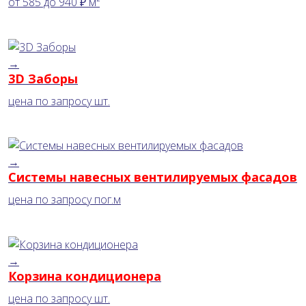
от
585
до
940 ₽
м²
→
3D Заборы
цена по запросу
шт.
→
Системы навесных вентилируемых фасадов
цена по запросу
пог.м
→
Корзина кондиционера
цена по запросу
шт.