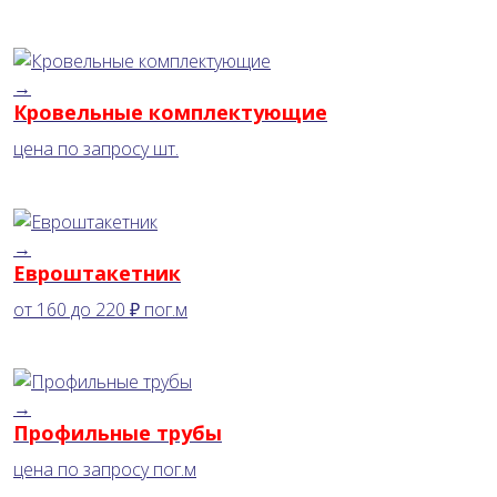
→
Кровельные комплектующие
цена по запросу
шт.
→
Евроштакетник
от
160
до
220 ₽
пог.м
→
Профильные трубы
цена по запросу
пог.м