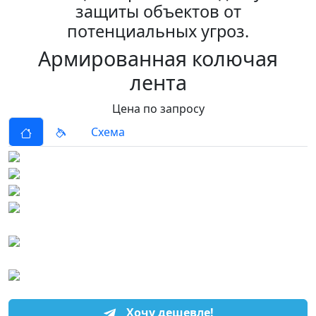
защиты объектов от
потенциальных угроз.
Армированная колючая
лента
Цена по запросу
Схема
Хочу дешевле!