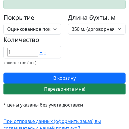
Покрытие
Длина бухты, м
Количество
−
+
количество (шт.)
В корзину
Перезвоните мне!
* цены указаны без учета доставки
При отправке данных (оформить заказ) вы
соглашаетесь с нашей политикой