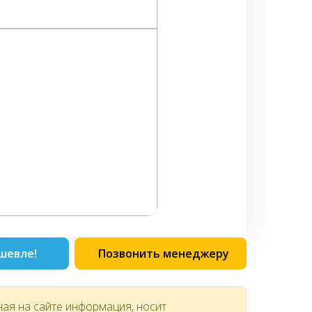
шевле!
Позвонить менеджеру
ная на сайте информация, носит