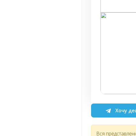
Хочу де
Вся представлен