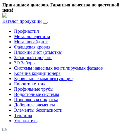
Приглашаем дилеров.
Гарантия качества по доступной
цене!
Каталог продукции
Профнастил
Металлочерепица
Металлосайдинг
Фальцевая кровля
Плоский лист (отмотка)
Заборный профиль
3D Заборы
Системы навесных вентилируемых фасадов
Корзина кондиционера
Кровельные комплектующие
Евроштакетник
Профильные трубы
Водосточные системы
Порошковая покраска
Доборные элементы
Элементы безопасности
Теплицы
Утеплитель